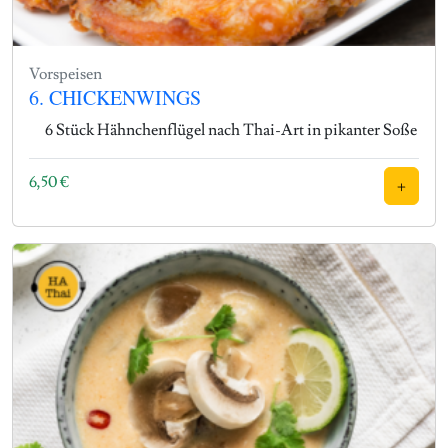
Vorspeisen
6. CHICKENWINGS
6 Stück Hähnchenflügel nach Thai-Art in pikanter Soße
6,50
€
+