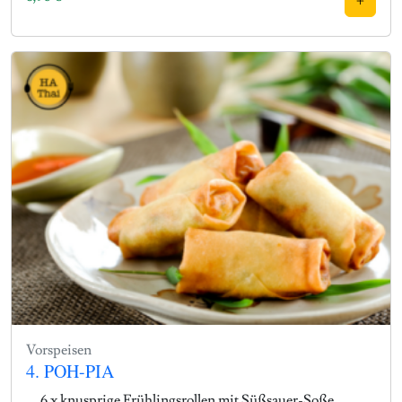
Vorspeisen
4. POH-PIA
6 x knusprige Frühlingsrollen mit Süßsauer-Soße