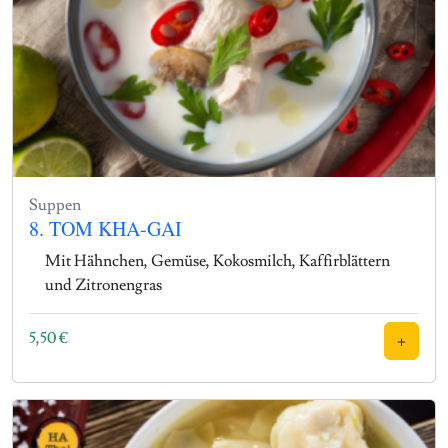
Suppen
8. TOM KHA-GAI
Mit Hähnchen, Gemüse, Kokosmilch, Kaffirblättern
und Zitronengras
5,50
€
+