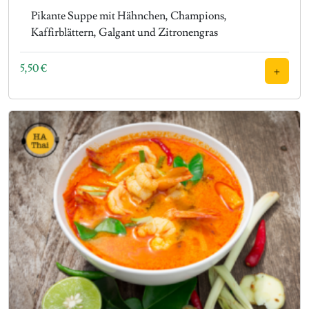
Pikante Suppe mit Hähnchen, Champions,
Kaffirblättern, Galgant und Zitronengras
5,50
€
+