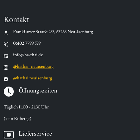
Kontakt
Frankfurter Straße 233, 63263 Neu-Isenburg
06102 7799 539
info@ha-thai.de
@hathai_neuisenburg
@hathai.neuisenburg
Öffnungszeiten
Täglich 11:00 - 21:30 Uhr
(kein Ruhetag)
Lieferservice