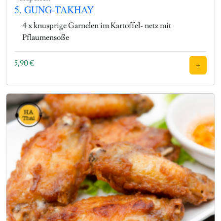
5. GUNG-TAKHAY
4 x knusprige Garnelen im Kartoffel- netz mit
Pflaumensoße
5,90
€
+