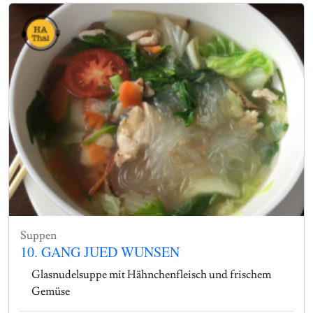
Suppen
10. GANG JUED WUNSEN
Glasnudelsuppe mit Hähnchenfleisch und frischem
Gemüse