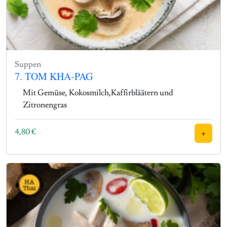
Suppen
7. TOM KHA-PAG
Mit Gemüse, Kokosmilch,Kaffirbläätern und
Zitronengras
4,80
€
+