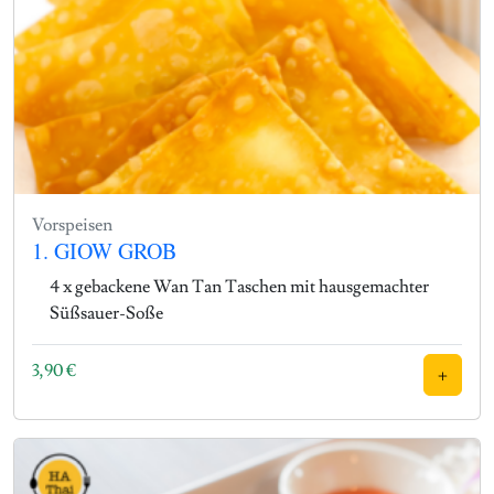
Vorspeisen
1. GIOW GROB
4 x gebackene Wan Tan Taschen mit hausgemachter
Süßsauer-Soße
3,90
€
+