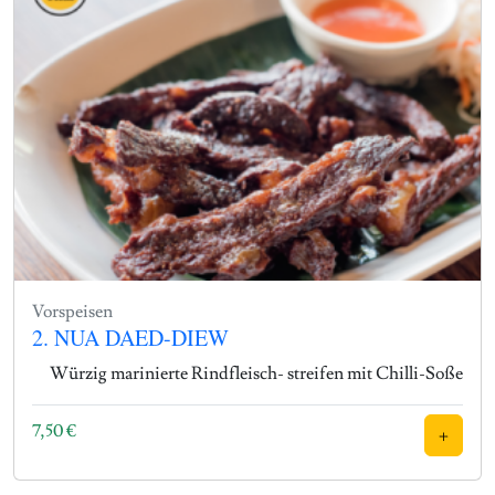
Vorspeisen
2. NUA DAED-DIEW
Würzig marinierte Rindfleisch- streifen mit Chilli-Soße
7,50
€
+