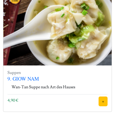
Suppen
9. GIOW NAM
Wan-Tan Suppe nach Art des Hauses
4,90
€
+