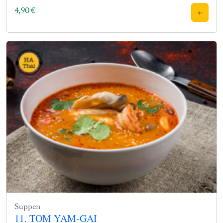
4,90
€
+
Suppen
11. TOM YAM-GAI