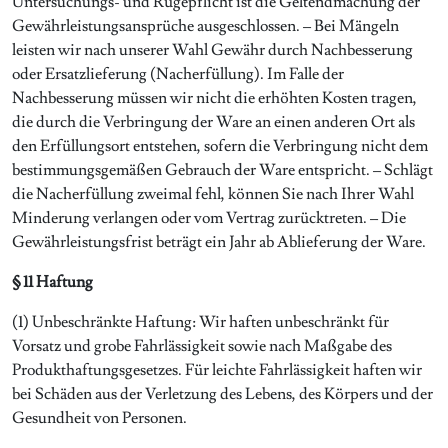
Untersuchungs- und Rügepflicht ist die Geltendmachung der
Gewährleistungsansprüche ausgeschlossen. – Bei Mängeln
leisten wir nach unserer Wahl Gewähr durch Nachbesserung
oder Ersatzlieferung (Nacherfüllung). Im Falle der
Nachbesserung müssen wir nicht die erhöhten Kosten tragen,
die durch die Verbringung der Ware an einen anderen Ort als
den Erfüllungsort entstehen, sofern die Verbringung nicht dem
bestimmungsgemäßen Gebrauch der Ware entspricht. – Schlägt
die Nacherfüllung zweimal fehl, können Sie nach Ihrer Wahl
Minderung verlangen oder vom Vertrag zurücktreten. – Die
Gewährleistungsfrist beträgt ein Jahr ab Ablieferung der Ware.
§ 11 Haftung
(1) Unbeschränkte Haftung: Wir haften unbeschränkt für
Vorsatz und grobe Fahrlässigkeit sowie nach Maßgabe des
Produkthaftungsgesetzes. Für leichte Fahrlässigkeit haften wir
bei Schäden aus der Verletzung des Lebens, des Körpers und der
Gesundheit von Personen.