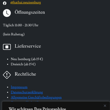
@hathai.neuisenburg
Öffnungszeiten
Täglich 11:00 - 21:30 Uhr
(kein Ruhetag)
Lieferservice
Neu Isenburg (ab 15 €)
Dreieich (ab 15 €)
Rechtliche
Impressum
Datenschutzerklärung
Allgemeine Geschäftsbedingungen
Zusatzstoffe & Allergene
Wir schätzen Ihre Privatsphäre