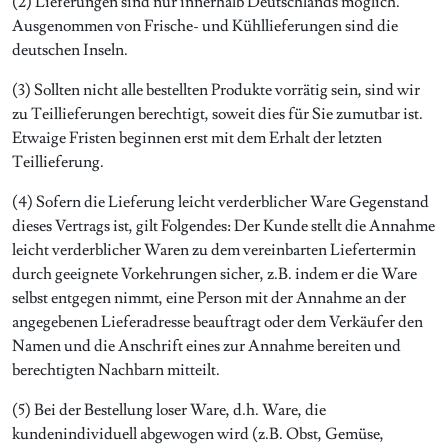
(2) Lieferungen sind nur innerhalb Deutschlands möglich.
Ausgenommen von Frische- und Kühllieferungen sind die
deutschen Inseln.
(3) Sollten nicht alle bestellten Produkte vorrätig sein, sind wir
zu Teillieferungen berechtigt, soweit dies für Sie zumutbar ist.
Etwaige Fristen beginnen erst mit dem Erhalt der letzten
Teillieferung.
(4) Sofern die Lieferung leicht verderblicher Ware Gegenstand
dieses Vertrags ist, gilt Folgendes: Der Kunde stellt die Annahme
leicht verderblicher Waren zu dem vereinbarten Liefertermin
durch geeignete Vorkehrungen sicher, z.B. indem er die Ware
selbst entgegen nimmt, eine Person mit der Annahme an der
angegebenen Lieferadresse beauftragt oder dem Verkäufer den
Namen und die Anschrift eines zur Annahme bereiten und
berechtigten Nachbarn mitteilt.
(5) Bei der Bestellung loser Ware, d.h. Ware, die
kundenindividuell abgewogen wird (z.B. Obst, Gemüse,