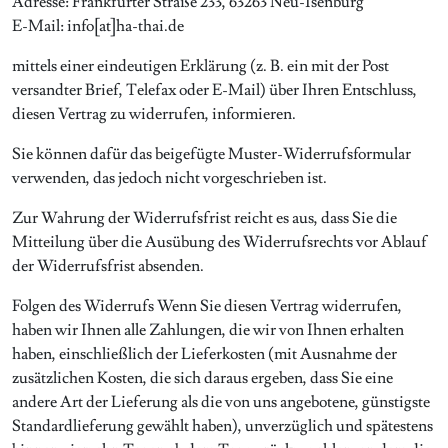
Adresse: Frankfurter Straße 233, 63263 Neu-Isenburg
E-Mail: info[at]ha-thai.de
mittels einer eindeutigen Erklärung (z. B. ein mit der Post
versandter Brief, Telefax oder E-Mail) über Ihren Entschluss,
diesen Vertrag zu widerrufen, informieren.
Sie können dafür das beigefügte Muster-Widerrufsformular
verwenden, das jedoch nicht vorgeschrieben ist.
Zur Wahrung der Widerrufsfrist reicht es aus, dass Sie die
Mitteilung über die Ausübung des Widerrufsrechts vor Ablauf
der Widerrufsfrist absenden.
Folgen des Widerrufs Wenn Sie diesen Vertrag widerrufen,
haben wir Ihnen alle Zahlungen, die wir von Ihnen erhalten
haben, einschließlich der Lieferkosten (mit Ausnahme der
zusätzlichen Kosten, die sich daraus ergeben, dass Sie eine
andere Art der Lieferung als die von uns angebotene, günstigste
Standardlieferung gewählt haben), unverzüglich und spätestens