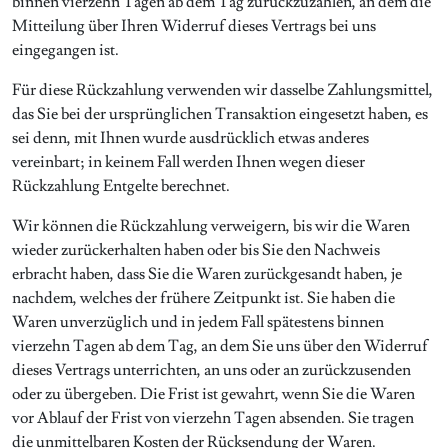
binnen vierzehn Tagen ab dem Tag zurückzuzahlen, an dem die
Mitteilung über Ihren Widerruf dieses Vertrags bei uns
eingegangen ist.
Für diese Rückzahlung verwenden wir dasselbe Zahlungsmittel,
das Sie bei der ursprünglichen Transaktion eingesetzt haben, es
sei denn, mit Ihnen wurde ausdrücklich etwas anderes
vereinbart; in keinem Fall werden Ihnen wegen dieser
Rückzahlung Entgelte berechnet.
Wir können die Rückzahlung verweigern, bis wir die Waren
wieder zurückerhalten haben oder bis Sie den Nachweis
erbracht haben, dass Sie die Waren zurückgesandt haben, je
nachdem, welches der frühere Zeitpunkt ist. Sie haben die
Waren unverzüglich und in jedem Fall spätestens binnen
vierzehn Tagen ab dem Tag, an dem Sie uns über den Widerruf
dieses Vertrags unterrichten, an uns oder an zurückzusenden
oder zu übergeben. Die Frist ist gewahrt, wenn Sie die Waren
vor Ablauf der Frist von vierzehn Tagen absenden. Sie tragen
die unmittelbaren Kosten der Rücksendung der Waren.